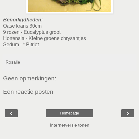
Benodigdheden:
Oase krans 30cm
9 rozen - Eucalyptus groot
Hortensia - Kleine groene chrysantjes
Sedum - * Pitriet
Rosalie
Geen opmerkingen:
Een reactie posten
‹
›
Homepage
Internetversie tonen